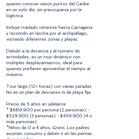
quieren conocer varios puntos del Caribe
en un solo día, sin preocuparse por la
logística.
Incluye traslado terrestre hasta Cartagena
y recorrido en lancha por el archipiélago,
visitando diferentes zonas y playas.
Debido a la distancia y al número de
actividades, es un tour dinámico con
múltiples desplazamientos, ideal para
quienes prefieren aprovechar el tiempo al
máximo.
Tour largo (12+ horas) con varias paradas.
No es un plan de descanso ni de playa fija.
Precio de 5 años en adelante.
* $669.900 por persona (2 personas) -
$529.900 (3 personas) - $459.900 (4 o
más personas)
*Niños de 0 a 4 años, Gratis. Los padres
asumen consumo y deben ir en las piernas