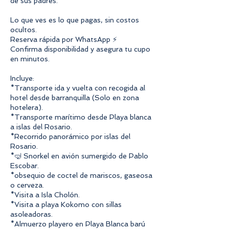
de sus padres.
Lo que ves es lo que pagas, sin costos
ocultos.
Reserva rápida por WhatsApp ⚡
Confirma disponibilidad y asegura tu cupo
en minutos.
Incluye:
*Transporte ida y vuelta con recogida al
hotel desde barranquilla (Solo en zona
hotelera).
*Transporte marítimo desde Playa blanca
a islas del Rosario.
*Recorrido panorámico por islas del
Rosario.
*🤿 Snorkel en avión sumergido de Pablo
Escobar.
*obsequio de coctel de mariscos, gaseosa
o cerveza.
*Visita a Isla Cholón.
*Visita a playa Kokomo con sillas
asoleadoras.
*Almuerzo playero en Playa Blanca barú