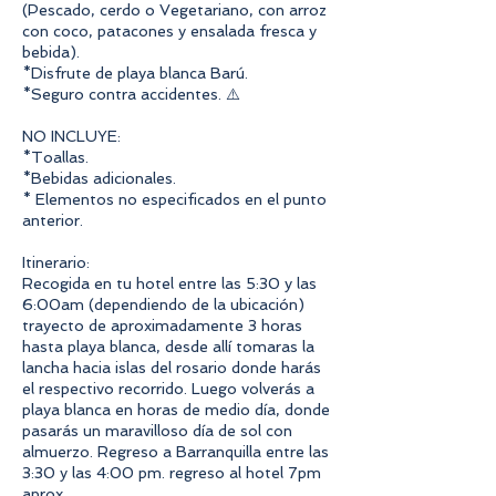
(Pescado, cerdo o Vegetariano, con arroz
con coco, patacones y ensalada fresca y
bebida).
*Disfrute de playa blanca Barú.
*Seguro contra accidentes. ⚠️
NO INCLUYE:
*Toallas.
*Bebidas adicionales.
* Elementos no especificados en el punto
anterior.
Itinerario:
Recogida en tu hotel entre las 5:30 y las
6:00am (dependiendo de la ubicación)
trayecto de aproximadamente 3 horas
hasta playa blanca, desde allí tomaras la
lancha hacia islas del rosario donde harás
el respectivo recorrido. Luego volverás a
playa blanca en horas de medio día, donde
pasarás un maravilloso día de sol con
almuerzo. Regreso a Barranquilla entre las
3:30 y las 4:00 pm. regreso al hotel 7pm
aprox.