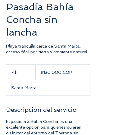
Pasadía Bahía
Concha sin
lancha
Playa tranquila cerca de Santa Marta,
acceso fácil por tierra y ambiente natural.
$130.000
COP
7 h
7
$130.000 COP
h
Santa Marta
Descripción del servicio
El pasadía a Bahía Concha es una
excelente opción para quienes quieren
disfrutar del entorno del Tayrona sin