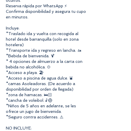
ocultos.
Reserva rápida por WhatsApp ⚡
Confirma disponibilidad y asegura tu cupo
en minutos.
Incluye:
*Traslado ida y vuelta con recogida al
hotel desde barranquilla (solo en zona
hotelera)
*Transporte ida y regreso en lancha. 🚤
*Bebida de bienvenida. 🍹
* 4 opciones de almuerzo a la carta con
bebida no alcohólica. 🍲
*Acceso a playa. 🏖️
*Acceso a piscina de agua dulce. ⛲
*camas Asoleadoras. (De acuerdo a
disponibilidad por orden de llegada)
*zona de hamacas. 🛌🏻
*cancha de voleibol.🤾🏐
*Niños de 5 años en adelante, se les
ofrece un jugo de bienvenida.
*Seguro contra accidentes. ⚠️
NO INCLUYE: