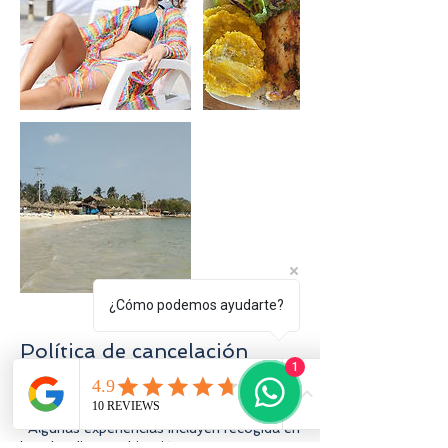
¿Cómo podemos ayudarte?
Política de cancelación
1
*Reserva online disponible hasta las 4:00
p.m. del día anterior.
*Algunas experiencias incluyen recogida en
hotel. Indica tu ubicación y te