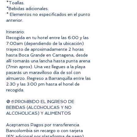
*Toallas.
*Bebidas adicionales.
* Elementos no especificados en el punto
anterior.
Itinerario:
Recogida en tu hotel entre las 6:00 y las
7:00am (dependiendo de la ubicación)
trayecto de aproximadamente 2 horas
hasta Boca Grande en Cartagena, desde
allí tomarás una lancha hasta punta arena
(7min aprox). Una vez llegues a la playa
pasarás un maravilloso día de sol con
almuerzo. Regreso a Barranquilla entre las
2:30 y las 3:00 pm hasta el hotel de
recogida.
🚫🥤PROHIBIDO EL INGRESO DE
BEBIDAS (ALCOHOLICAS Y NO
ALCOHOLICAS) Y ALIMENTOS
Aceptamos Pagos por transferencia
Bancolombia sin recargo o con tarjeta
(6% adicional por plataforma de pago)