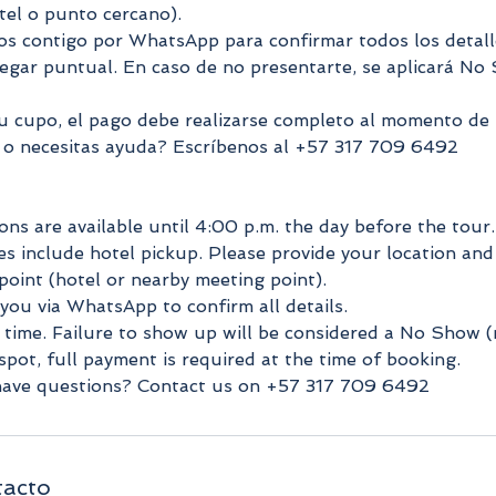
tel o punto cercano).
 contigo por WhatsApp para confirmar todos los detall
legar puntual. En caso de no presentarte, se aplicará No
u cupo, el pago debe realizarse completo al momento de l
 o necesitas ayuda? Escríbenos al +57 317 709 6492
ons are available until 4:00 p.m. the day before the tour.
s include hotel pickup. Please provide your location and
point (hotel or nearby meeting point).
you via WhatsApp to confirm all details.
n time. Failure to show up will be considered a No Show 
pot, full payment is required at the time of booking.
have questions? Contact us on +57 317 709 6492
tacto