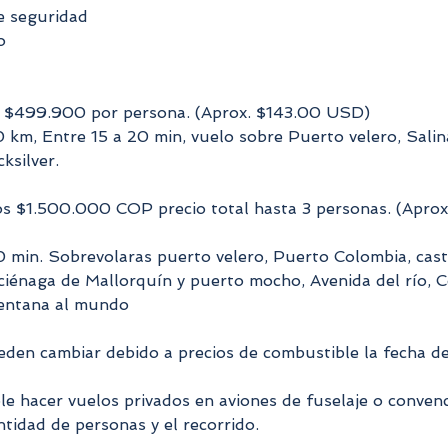
e seguridad
o
e $499.900 por persona. (Aprox. $143.00 USD)
km, Entre 15 a 20 min, vuelo sobre Puerto velero, Salina
ksilver.
os $1.500.000 COP precio total hasta 3 personas. (Apr
 min. Sobrevolaras puerto velero, Puerto Colombia, casti
 ciénaga de Mallorquín y puerto mocho, Avenida del río, 
ventana al mundo
eden cambiar debido a precios de combustible la fecha d
e hacer vuelos privados en aviones de fuselaje o convenci
tidad de personas y el recorrido.