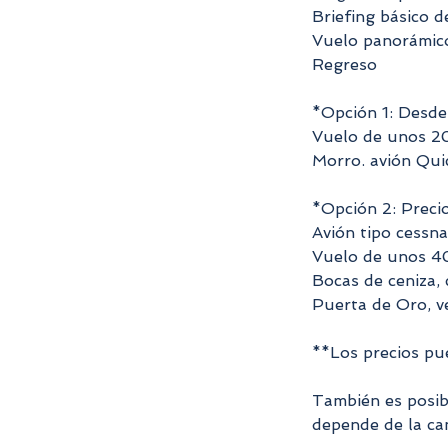
Briefing básico d
Vuelo panorámic
Regreso
*Opción 1: Desd
Vuelo de unos 20 
Morro. avión Quic
*Opción 2: Preci
Avión tipo cessna
Vuelo de unos 40
Bocas de ceniza,
Puerta de Oro, 
**Los precios pu
También es posibl
depende de la can