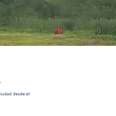
a
ciudad desde el