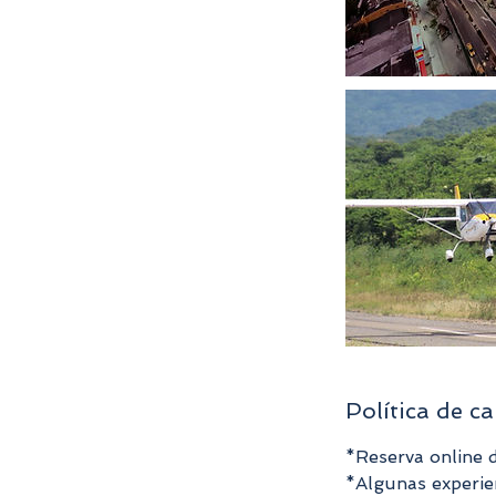
Política de c
*Reserva online d
*Algunas experien