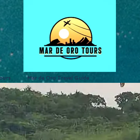
ours
Mar de Oro Travel Guide