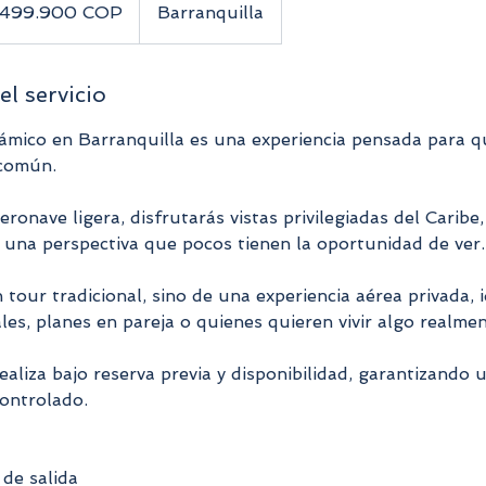
$499.900 COP
Barranquilla
el servicio
ámico en Barranquilla es una experiencia pensada para 
 común.
ronave ligera, disfrutarás vistas privilegiadas del Caribe
 una perspectiva que pocos tienen la oportunidad de ver.
 tour tradicional, sino de una experiencia aérea privada, 
les, planes en pareja o quienes quieren vivir algo realmen
ealiza bajo reserva previa y disponibilidad, garantizando u
controlado.
de salida