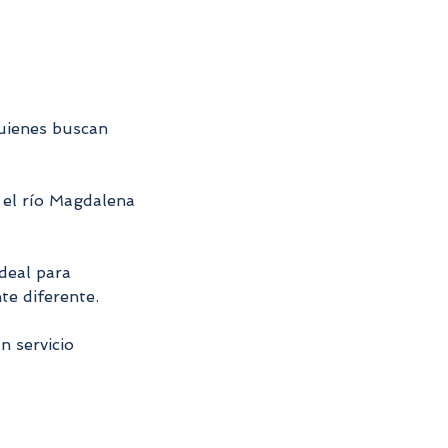
quienes buscan
, el río Magdalena
ideal para
te diferente.
n servicio