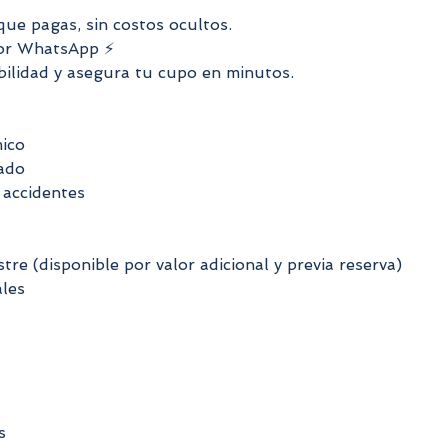
que pagas, sin costos ocultos.
por WhatsApp ⚡
bilidad y asegura tu cupo en minutos.
ico
cado
 accidentes
tre (disponible por valor adicional y previa reserva)
ales