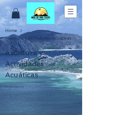
Home
Aventura y Actividades Acuáticas
Aventura y
Actividades
Acuáticas
0 products